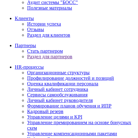
Аудит системы "БОСС"
Полезные материалы
Клиенты
Истории успеха
Отзывы
Раздел для клиентов
Партнеры
Стать партнером
Раздел для партнеров
HR-процессы
Организационные структуры
Профилирование должностей и позиций
Оценка квалификации персонала
Личный кабинет сотрудника
Сервисы самообслуживания
Личный кабинет руководителя
Формирование планов обучения и ИПР
Кадровый резерв
Управление целями и KPI
Управление премированием на основе бонусных
схем
Управление компенсационными пакетами