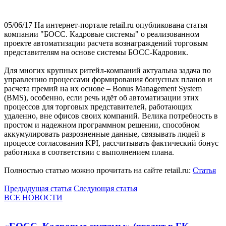
05/06/17
На интернет-портале retail.ru опубликована статья
компании "БОСС. Кадровые системы" о реализованном
проекте автоматизации расчета вознаграждений торговым
представителям на основе системы БОСС-Кадровик.
Для многих крупных ритейл-компаний актуальна задача по
управлению процессами формирования бонусных планов и
расчета премий на их основе – Bonus Management System
(BMS), особенно, если речь идёт об автоматизации этих
процессов для торговых представителей, работающих
удаленно, вне офисов своих компаний. Велика потребность в
простом и надежном программном решении, способном
аккумулировать разрозненные данные, связывать людей в
процессе согласования KPI, рассчитывать фактический бонус
работника в соответствии с выполнением плана.
Полностью статью можно прочитать на сайте retail.ru:
Статья
Предыдущая статья
Следующая статья
ВСЕ НОВОСТИ