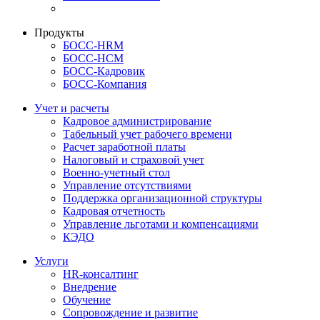
Продукты
БОСС-HRM
БОСС-HCM
БОСС-Кадровик
БОСС-Компания
Учет и расчеты
Кадровое администрирование
Табельный учет рабочего времени
Расчет заработной платы
Налоговый и страховой учет
Военно-учетный стол
Управление отсутствиями
Поддержка организационной структуры
Кадровая отчетность
Управление льготами и компенсациями
КЭДО
Услуги
HR-консалтинг
Внедрение
Обучение
Сопровождение и развитие