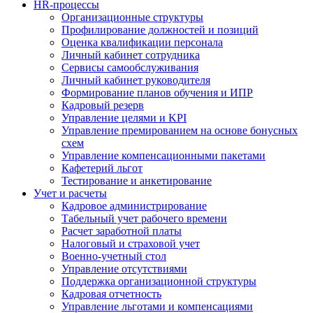
HR-процессы
Организационные структуры
Профилирование должностей и позиций
Оценка квалификации персонала
Личный кабинет сотрудника
Сервисы самообслуживания
Личный кабинет руководителя
Формирование планов обучения и ИПР
Кадровый резерв
Управление целями и KPI
Управление премированием на основе бонусных
схем
Управление компенсационными пакетами
Кафетерий льгот
Тестирование и анкетирование
Учет и расчеты
Кадровое администрирование
Табельный учет рабочего времени
Расчет заработной платы
Налоговый и страховой учет
Военно-учетный стол
Управление отсутствиями
Поддержка организационной структуры
Кадровая отчетность
Управление льготами и компенсациями