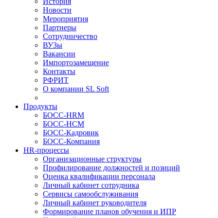
История
Новости
Мероприятия
Партнеры
Сотрудничество
ВУЗы
Вакансии
Импортозамещение
Контакты
РФРИТ
О компании SL Soft
Продукты
БОСС-HRM
БОСС-HCM
БОСС-Кадровик
БОСС-Компания
HR-процессы
Организационные структуры
Профилирование должностей и позиций
Оценка квалификации персонала
Личный кабинет сотрудника
Сервисы самообслуживания
Личный кабинет руководителя
Формирование планов обучения и ИПР