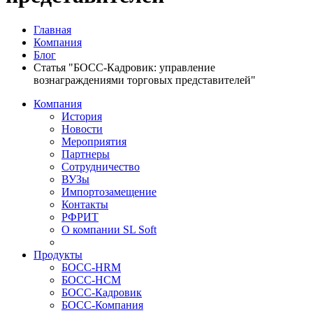
Главная
Компания
Блог
Статья "БОСС-Кадровик: управление
вознаграждениями торговых представителей"
Компания
История
Новости
Мероприятия
Партнеры
Сотрудничество
ВУЗы
Импортозамещение
Контакты
РФРИТ
О компании SL Soft
Продукты
БОСС-HRM
БОСС-HCM
БОСС-Кадровик
БОСС-Компания