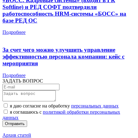
«БОСС. Кадровые системы» (входит в ГК
Softline) и РЕД СОФТ подтвердили
работоспособность HRM-системы «БОСС» на
базе РЕД ОС
Подробнее
За счет чего можно улучшить управление
эффективностью персонала компании: кейс с
мероприятия
Подробнее
ЗАДАТЬ ВОПРОС
я даю согласие на обработку
персональных данных
я соглашаюсь с
политикой обработки персональных
данных
Архив статей