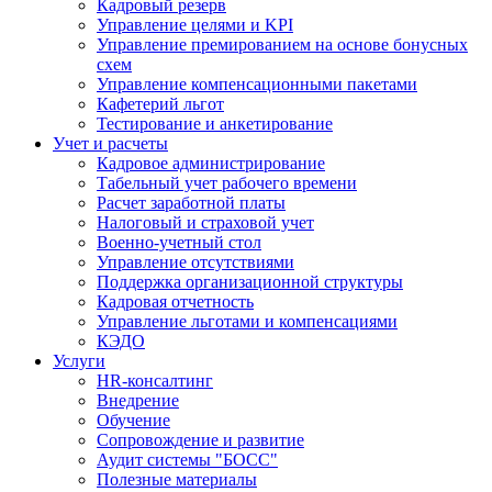
Кадровый резерв
Управление целями и KPI
Управление премированием на основе бонусных
схем
Управление компенсационными пакетами
Кафетерий льгот
Тестирование и анкетирование
Учет и расчеты
Кадровое администрирование
Табельный учет рабочего времени
Расчет заработной платы
Налоговый и страховой учет
Военно-учетный стол
Управление отсутствиями
Поддержка организационной структуры
Кадровая отчетность
Управление льготами и компенсациями
КЭДО
Услуги
HR-консалтинг
Внедрение
Обучение
Сопровождение и развитие
Аудит системы "БОСС"
Полезные материалы